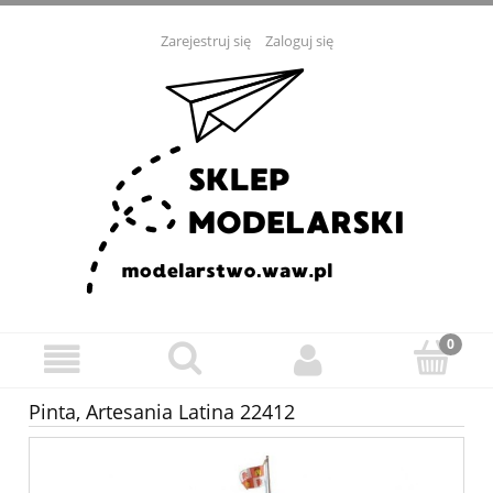
Zarejestruj się
Zaloguj się
Pinta, Artesania Latina 22412