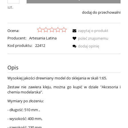
szt.
dodaj do przechowalni
Ocena:
zapytaj o produkt
Producent:
Artesania Latina
poleć znajomemu
Kod produktu:
22412
dodaj opinię
Opis
Wysokiej jakości drewniany model do sklejania w skali 1:65.
Zestaw nie zawiera kleju, można go kupić w dziale "Akcesoria i
chemia modelarska".
Wymiary po złożeniu:
- długość: 510 mm ,
- wysokość: 400 mm,
- szerokość: 230 mm.