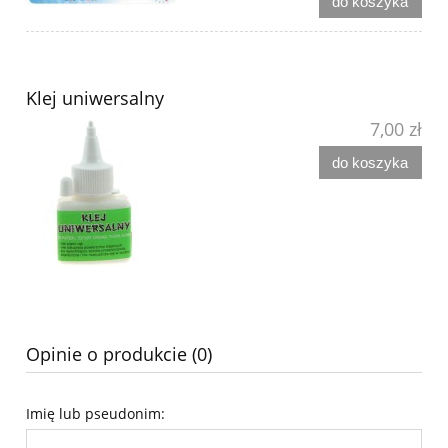
do koszyka
Klej uniwersalny
7,00 zł
do koszyka
Opinie o produkcie (0)
Imię lub pseudonim: