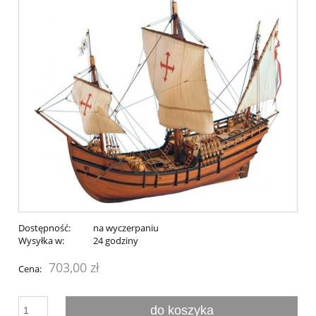
Dostępność:
na wyczerpaniu
Wysyłka w:
24 godziny
703,00 zł
Cena:
do koszyka