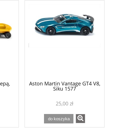
epą,
Aston Martin Vantage GT4 V8,
Siku 1577
25,00 zł
do koszyka