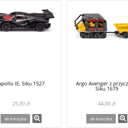
Apollo IE, Siku 1527
Argo Avenger z przycz
Siku 1679
25,00 zł
44,00 zł
do koszyka
do koszyka