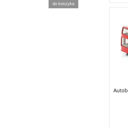
do koszyka
Autob