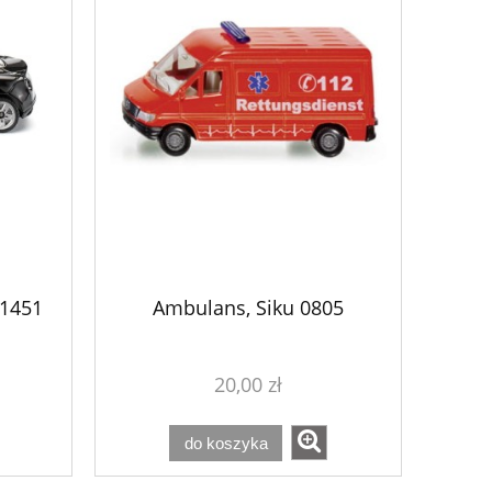
 1451
Ambulans, Siku 0805
20,00 zł
do koszyka