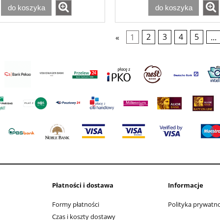
do koszyka
do koszyka
«
1
2
3
4
5
...
Płatności i dostawa
Informacje
Formy płatności
Polityka prywatno
Czas i koszty dostawy