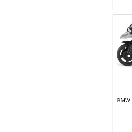
BMW m