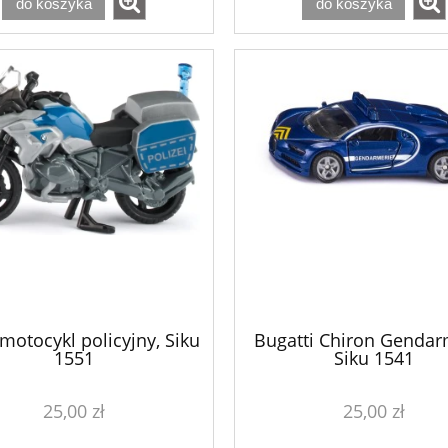
do koszyka
do koszyka
otocykl policyjny, Siku
Bugatti Chiron Gendar
1551
Siku 1541
25,00 zł
25,00 zł