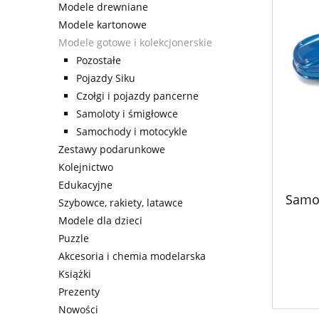
Modele drewniane
Modele kartonowe
Modele gotowe i kolekcjonerskie
Pozostałe
Pojazdy Siku
Czołgi i pojazdy pancerne
Samoloty i śmigłowce
Samochody i motocykle
Zestawy podarunkowe
Kolejnictwo
Edukacyjne
Samo
Szybowce, rakiety, latawce
Modele dla dzieci
Puzzle
Akcesoria i chemia modelarska
Książki
Prezenty
Nowości