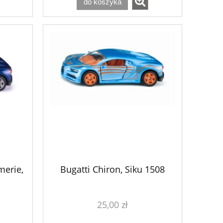
do koszyka
merie,
Bugatti Chiron, Siku 1508
25,00 zł