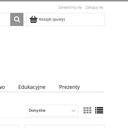
Zarejestruj się
Zaloguj się
Koszyk:
(pusty)
wo
Edukacyjne
Prezenty