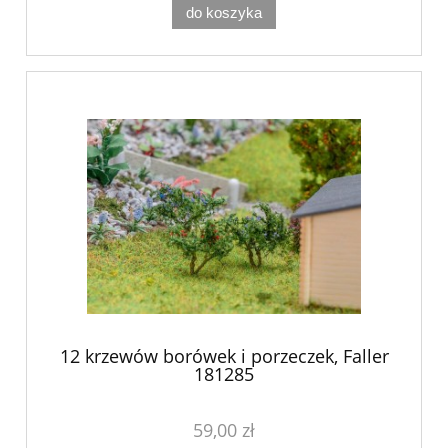
do koszyka
12 krzewów borówek i porzeczek, Faller
181285
59,00 zł