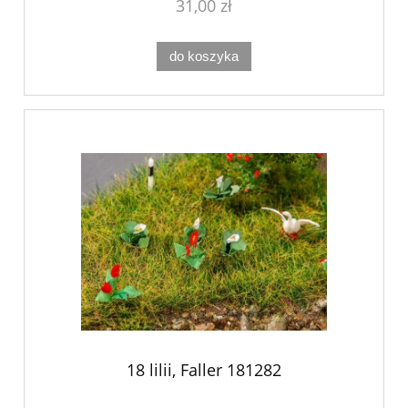
31,00 zł
do koszyka
18 lilii, Faller 181282