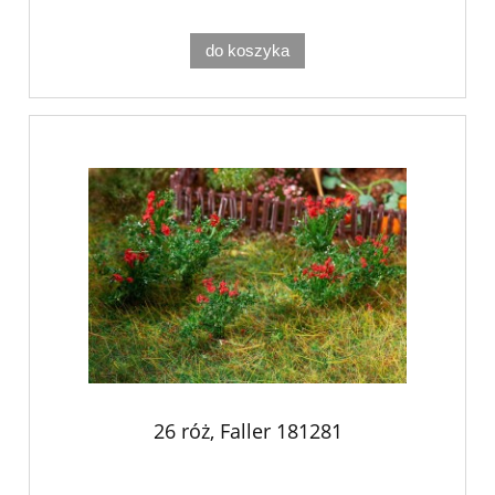
do koszyka
26 róż, Faller 181281