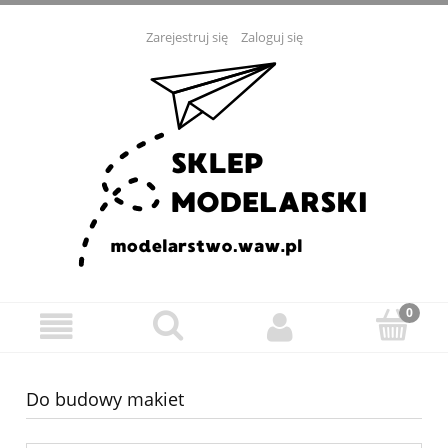
Zarejestruj się
Zaloguj się
Do budowy makiet