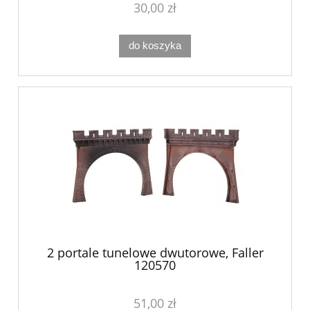
30,00 zł
do koszyka
2 portale tunelowe dwutorowe, Faller
120570
51,00 zł