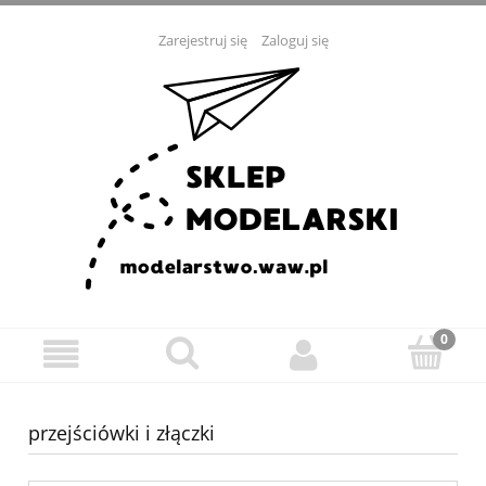
Zarejestruj się
Zaloguj się
przejściówki i złączki