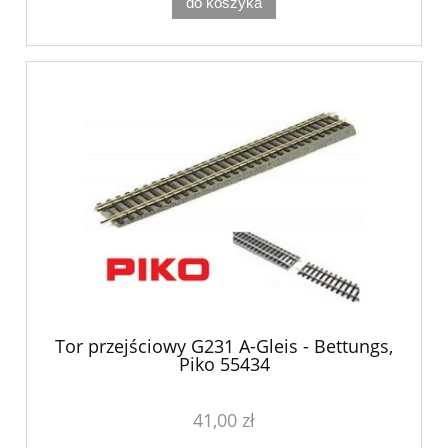
do koszyka
Tor przejściowy G231 A-Gleis - Bettungs,
Piko 55434
41,00 zł