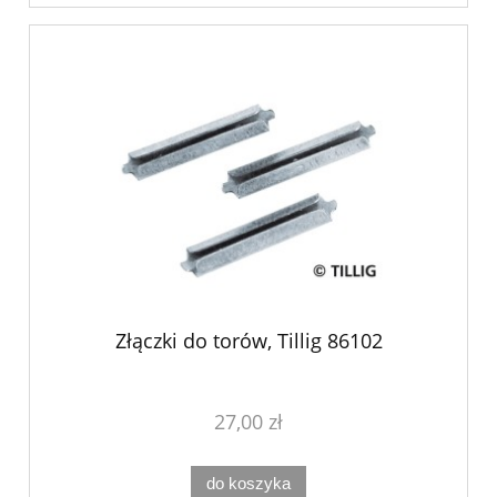
Złączki do torów, Tillig 86102
27,00 zł
do koszyka