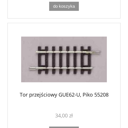
do koszyka
Tor przejściowy GUE62-U, Piko 55208
34,00 zł