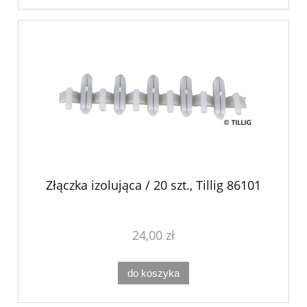
Złączka izolująca / 20 szt., Tillig 86101
24,00 zł
do koszyka