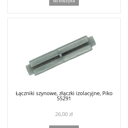
do koszyka
Łączniki szynowe, złączki izolacyjne, Piko
55291
26,00 zł