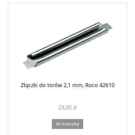
Złączki do torów 2,1 mm, Roco 42610
23,00 zł
do koszyka