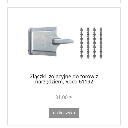
Złączki izolacyjne do torów z
narzędziem, Roco 61192
31,00 zł
do koszyka