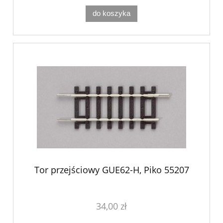
do koszyka
Tor przejściowy GUE62-H, Piko 55207
34,00 zł