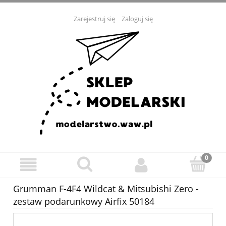
Zarejestruj się
Zaloguj się
Grumman F-4F4 Wildcat & Mitsubishi Zero -
zestaw podarunkowy Airfix 50184