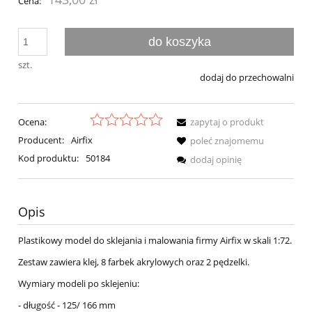
Cena:
do koszyka
szt.
dodaj do przechowalni
Ocena:
zapytaj o produkt
Producent:
Airfix
poleć znajomemu
Kod produktu:
50184
dodaj opinię
Opis
Plastikowy model do sklejania i malowania firmy Airfix w skali 1:72.
Zestaw zawiera klej, 8 farbek akrylowych oraz 2 pędzelki.
Wymiary modeli po sklejeniu:
- długość - 125/ 166 mm