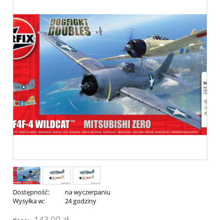
Dostępność:
na wyczerpaniu
Wysyłka w:
24 godziny
143,00 zł