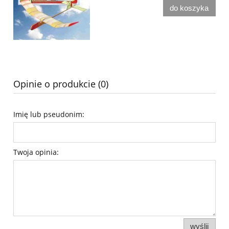
do koszyka
Opinie o produkcie (0)
Imię lub pseudonim:
Twoja opinia:
wyślij