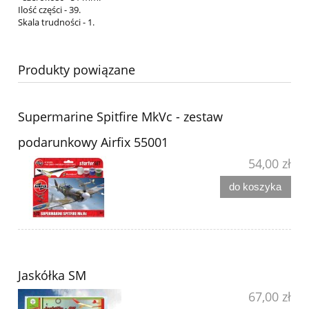
Ilość części - 39.
Skala trudności - 1.
Produkty powiązane
Supermarine Spitfire MkVc - zestaw
podarunkowy Airfix 55001
54,00 zł
do koszyka
Jaskółka SM
67,00 zł