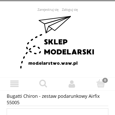
Zarejestruj się
Zaloguj się
Bugatti Chiron - zestaw podarunkowy Airfix
55005