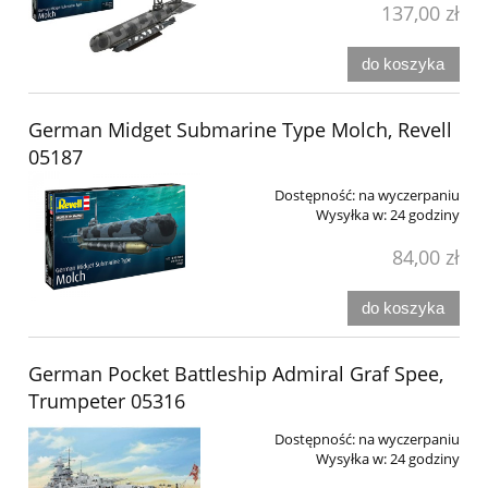
137,00 zł
do koszyka
German Midget Submarine Type Molch, Revell
05187
Dostępność:
na wyczerpaniu
Wysyłka w:
24 godziny
84,00 zł
do koszyka
German Pocket Battleship Admiral Graf Spee,
Trumpeter 05316
Dostępność:
na wyczerpaniu
Wysyłka w:
24 godziny