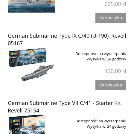
225,00 zł
do koszyka
German Submarine Type IX C/40 (U-190), Revell
05167
Dostępność:
na wyczerpaniu
Wysyłka w:
24 godziny
120,00 zł
do koszyka
German Submarine Type VII C/41 - Starter Kit
Revell 75154
Dostępność:
na wyczerpaniu
Wysyłka w:
24 godziny