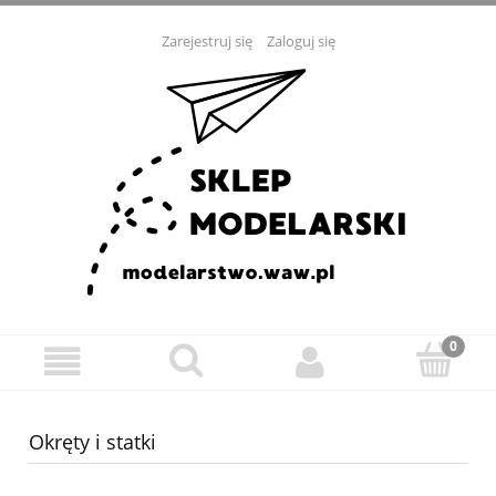
Zarejestruj się
Zaloguj się
Okręty i statki