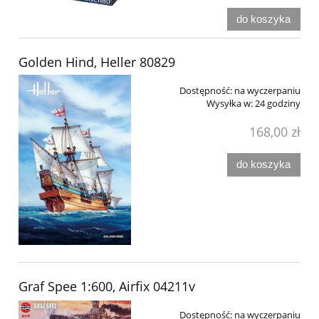
do koszyka
Golden Hind, Heller 80829
Dostępność:
na wyczerpaniu
Wysyłka w:
24 godziny
168,00 zł
do koszyka
Graf Spee 1:600, Airfix 04211v
Dostępność:
na wyczerpaniu