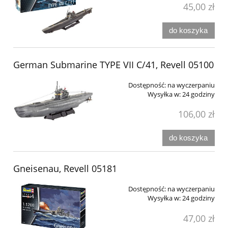
45,00 zł
do koszyka
German Submarine TYPE VII C/41, Revell 05100
Dostępność:
na wyczerpaniu
Wysyłka w:
24 godziny
106,00 zł
do koszyka
Gneisenau, Revell 05181
Dostępność:
na wyczerpaniu
Wysyłka w:
24 godziny
47,00 zł