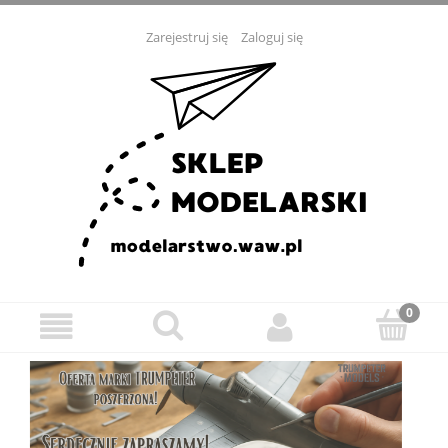
Zarejestruj się
Zaloguj się